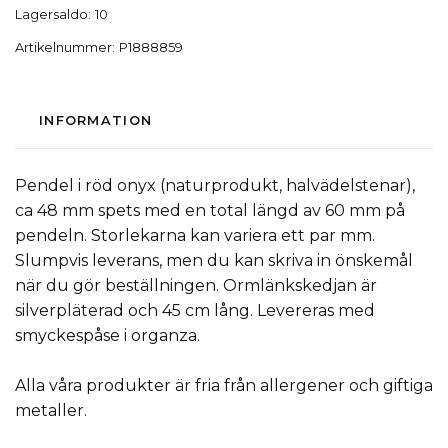
Lagersaldo:
10
Artikelnummer:
P1888859
INFORMATION
Pendel i röd onyx (naturprodukt, halvädelstenar),
ca 48 mm spets med en total längd av 60 mm på
pendeln. Storlekarna kan variera ett par mm.
Slumpvis leverans, men du kan skriva in önskemål
när du gör beställningen. Ormlänkskedjan är
silverpläterad och 45 cm lång. Levereras med
smyckespåse i organza.
Alla våra produkter är fria från allergener och giftiga
metaller.