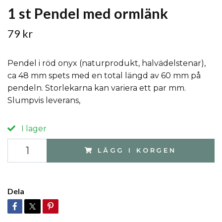
1 st Pendel med ormlänk
79 kr
Pendel i röd onyx (naturprodukt, halvädelstenar),
ca 48 mm spets med en total längd av 60 mm på
pendeln. Storlekarna kan variera ett par mm.
Slumpvis leverans,
I lager
LÄGG I KORGEN
Dela