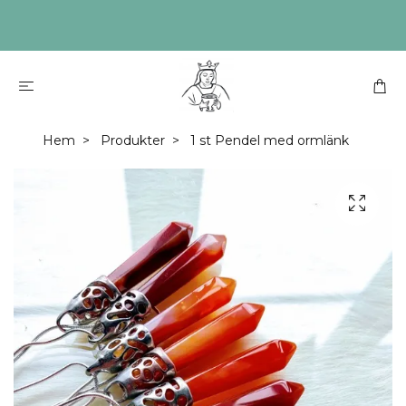
Hem
Produkter
1 st Pendel med ormlänk