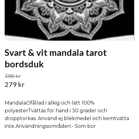
Svart & vit mandala tarot
bordsduk
398 kr
279 kr
MandalaOfållad i silkig och lätt 100%
polyesterTvättas för hand i 30 grader och
dropptorkas. Använd ej blekmedel och kemtvätta
inte.Användningsområden:- Som bor