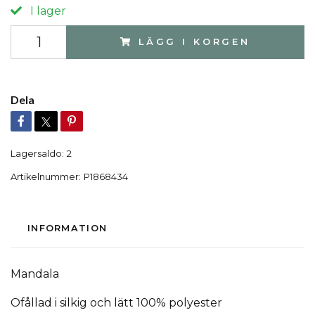
I lager
LÄGG I KORGEN
Dela
Lagersaldo:
2
Artikelnummer:
P1868434
INFORMATION
Mandala
Ofållad i silkig och lätt 100% polyester