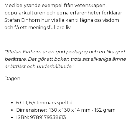
Med belysande exempel från vetenskapen,
populärkulturen och egna erfarenheter förklarar
Stefan Einhorn hur vi alla kan tillägna oss visdom
och få ett meningsfullare liv.
"Stefan Einhorn är en god pedagog och en lika god
berättare. Det gör att boken trots sitt allvarliga ämne
är lättläst och underhållande."
Dagen
6 CD, 6,5 timmars speltid.
Dimensioner: 130 x 130 x 14 mm - 152 gram
ISBN: 9789179538613