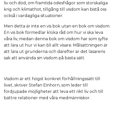
liv och död, om framtida ödesfrågor som storskaliga
krig och klimathot, tillgång till visdom kan bistå oss
också i vardagliga situationer.
Men detta är inte en vis bok utan en bok om visdom.
En vis bok förmedlar kloka råd om hur vi ska leva
våra liv, medan denna bok om visdom har som syfte
att lära ut hur vi kan bli allt visare. Målsättningen är
att lära ut grunderna och därefter är det läsarens
sak att använda sin visdom på bästa sätt.
Visdom är ett högst konkret förhållningssätt till
livet, skriver Stefan Einhorn, som leder till
fördjupade möjligheter att leva ett rikt liv och till
bättre relationer med våra medmänniskor.