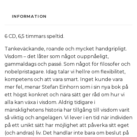
INFORMATION
6 CD, 6,5 timmars speltid.
Tankeväckande, roande och mycket handgripligt.
Visdom – det låter som något ouppnåeligt,
gammaldags och passé. Som något för filosofer och
nobelpristagare. Idag talar vi hellre om flexibilitet,
kompetens och att vara smart. Inget kunde vara
mer fel, menar Stefan Einhorn som i sin nya bok på
ett högst konkret och nära sätt ger råd om hur vi
alla kan växa i visdom. Aldrig tidigare i
mänsklighetens historia har tillgång till visdom varit
så viktig och angelägen. Vi lever i en tid när individen
på ett unikt sätt har möjlighet att påverka sitt eget
(och andras) liv. Det handlar inte bara om beslut på