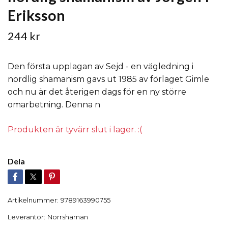
Eriksson
244 kr
Den första upplagan av Sejd - en vägledning i
nordlig shamanism gavs ut 1985 av förlaget Gimle
och nu är det återigen dags för en ny större
omarbetning. Denna n
Produkten är tyvärr slut i lager. :(
Dela
Artikelnummer:
9789163990755
Leverantör:
Norrshaman