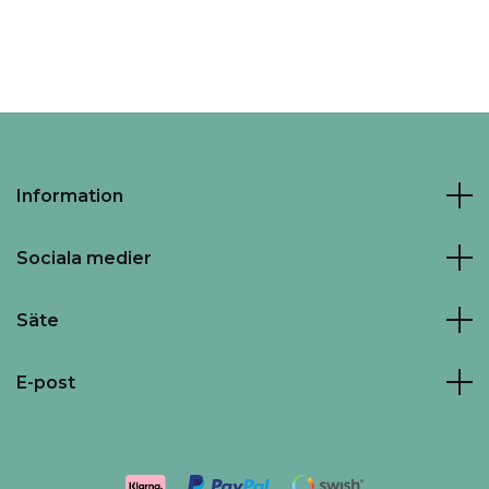
Information
Sociala medier
Säte
E-post