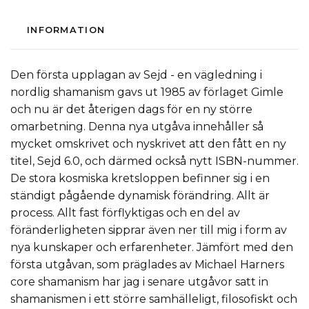
INFORMATION
Den första upplagan av Sejd - en vägledning i
nordlig shamanism gavs ut 1985 av förlaget Gimle
och nu är det återigen dags för en ny större
omarbetning. Denna nya utgåva innehåller så
mycket omskrivet och nyskrivet att den fått en ny
titel, Sejd 6.0, och därmed också nytt ISBN-nummer.
De stora kosmiska kretsloppen befinner sig i en
ständigt pågående dynamisk förändring. Allt är
process. Allt fast förflyktigas och en del av
föränderligheten sipprar även ner till mig i form av
nya kunskaper och erfarenheter. Jämfört med den
första utgåvan, som präglades av Michael Harners
core shamanism har jag i senare utgåvor satt in
shamanismen i ett större samhälleligt, filosofiskt och