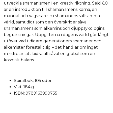
utveckla shamanismen i en kreativ riktning. Sejd 6.0
är en introduktion till shamanismens kärna, en
manual och vägvisare in i shamanens sällsamma
värld, samtidigt som den överskrider såväl
shamanismens som alkemins och djuppsykologins
begränsningar. Uppgifterna i dagens värld går långt
utöver vad tidigare generationers shamaner och
alkemister föreställt sig – det handlar om inget
mindre än att bidra till såväl en global som en
kosmisk balans.
Spiralbok, 105 sidor.
Vikt: 184 g
ISBN: 9789163990755