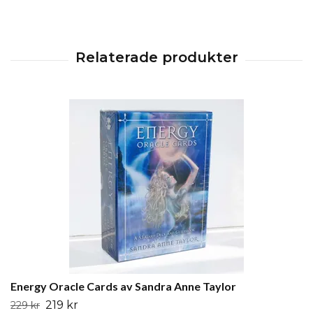
Energy Oracle Cards av Sandra Anne Taylor
219 kr
229 kr