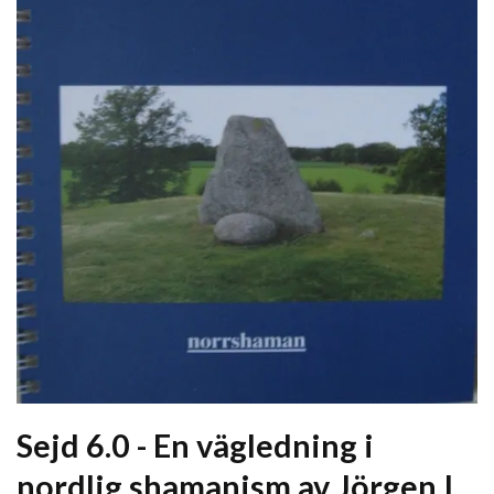
Sejd 6.0 - En vägledning i
nordlig shamanism av Jörgen I