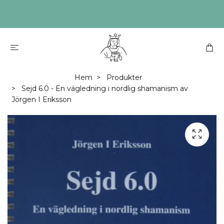
Hem
Produkter
Sejd 6.0 - En vägledning i nordlig shamanism av
Jörgen I Eriksson