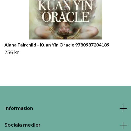
Alana Fairchild - Kuan Yin Oracle 9780987204189
236 kr
Information
Sociala medier