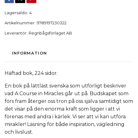
Lagersaldo:
4
Artikelnummer:
9789197230322
Leverantör:
Regnbågsförlaget AB
INFORMATION
Häftad bok, 224 sidor.
En bok på lättläst svenska som utförligt beskriver
vad A Course in Miracles går ut på. Budskapet som
förs fram återger oss tron på oss själva samtidigt som
det visar på den enorma kraft som ligger i att vi
förenas med andra i kärlek. Vi ser att vi kan utföra
mirakler! Läsning för både inspiration, vägledning
och livslust.