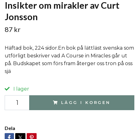
Insikter om mirakler av Curt
Jonsson
87 kr
Häftad bok, 224 sidor.En bok på lättläst svenska som
utförligt beskriver vad A Course in Miracles går ut
på. Budskapet som förs fram återger oss tron på oss
sjä
I lager
LÄGG I KORGEN
Dela