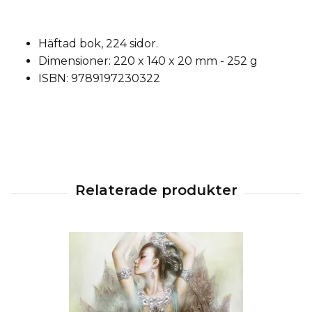
Häftad bok, 224 sidor.
Dimensioner: 220 x 140 x 20 mm - 252 g
ISBN: 9789197230322