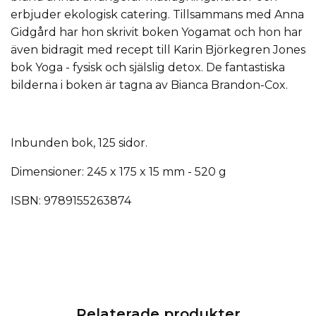
erbjuder ekologisk catering. Tillsammans med Anna
Gidgård har hon skrivit boken Yogamat och hon har
även bidragit med recept till Karin Björkegren Jones
bok Yoga - fysisk och själslig detox. De fantastiska
bilderna i boken är tagna av Bianca Brandon-Cox.
Inbunden bok, 125 sidor.
Dimensioner: 245 x 175 x 15 mm - 520 g
ISBN: 9789155263874