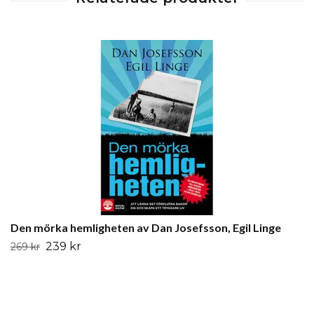
Den mörka hemligheten av Dan Josefsson, Egil Linge
239 kr
269 kr