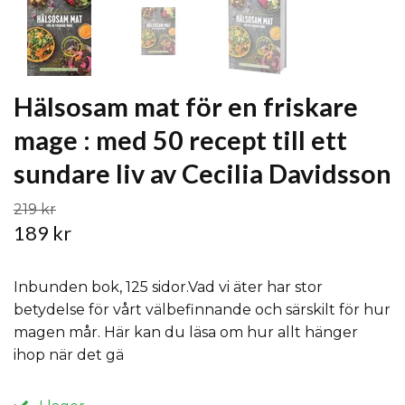
Hälsosam mat för en friskare
mage : med 50 recept till ett
sundare liv av Cecilia Davidsson
219 kr
189 kr
Inbunden bok, 125 sidor.Vad vi äter har stor
betydelse för vårt välbefinnande och särskilt för hur
magen mår. Här kan du läsa om hur allt hänger
ihop när det gä