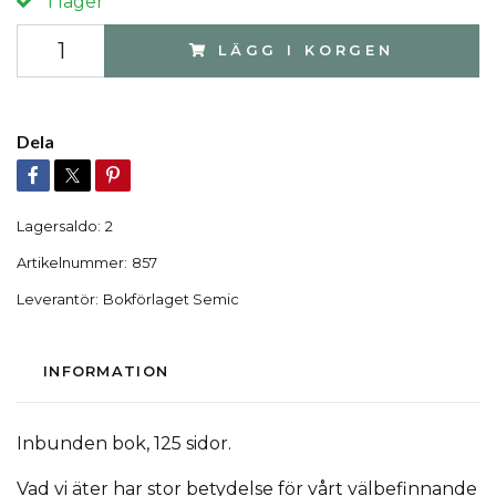
I lager
LÄGG I KORGEN
Dela
Lagersaldo:
2
Artikelnummer:
857
Leverantör:
Bokförlaget Semic
INFORMATION
Inbunden bok, 125 sidor.
Vad vi äter har stor betydelse för vårt välbefinnande