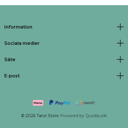
Information
Sociala medier
Säte
E-post
© 2026 Tarot Store
Powered by Quickbutik