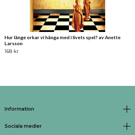
Hur länge orkar vi hänga med i livets spel? av Anette
Larsson
168 kr
Information
Sociala medier