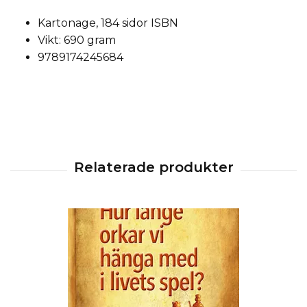
Kartonage, 184 sidor ISBN
Vikt: 690 gram
9789174245684