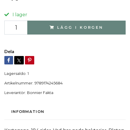
I lager
LÄGG I KORGEN
Dela
Lagersaldo:
1
Artikelnummer:
9789174245684
Leverantör:
Bonnier Fakta
INFORMATION