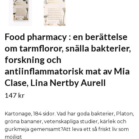
Food pharmacy : en berättelse
om tarmfloror, snälla bakterier,
forskning och
antiinflammatorisk mat av Mia
Clase, Lina Nertby Aurell
147 kr
Kartonage, 184 sidor. Vad har goda bakterier, Platon,
gröna bananer, vetenskapliga studier, kärlek och
gurkmeja gemensamt?Att leva ett så friskt liv som
möjligt