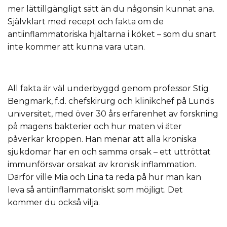
mer lättillgängligt sätt än du någonsin kunnat ana.
Självklart med recept och fakta om de
antiinflammatoriska hjältarna i köket – som du snart
inte kommer att kunna vara utan.
All fakta är väl underbyggd genom professor Stig
Bengmark, f.d. chefskirurg och klinikchef på Lunds
universitet, med över 30 års erfarenhet av forskning
på magens bakterier och hur maten vi äter
påverkar kroppen. Han menar att alla kroniska
sjukdomar har en och samma orsak – ett uttröttat
immunförsvar orsakat av kronisk inflammation.
Därför ville Mia och Lina ta reda på hur man kan
leva så antiinflammatoriskt som möjligt. Det
kommer du också vilja.