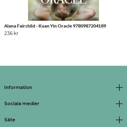
Alana Fairchild - Kuan Yin Oracle 9780987204189
236 kr
Information
Sociala medier
Säte