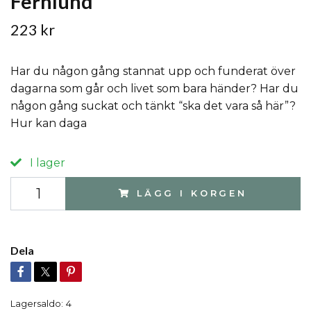
Fernlund
223 kr
Har du någon gång stannat upp och funderat över
dagarna som går och livet som bara händer? Har du
någon gång suckat och tänkt “ska det vara så här”?
Hur kan daga
I lager
LÄGG I KORGEN
Dela
Lagersaldo:
4