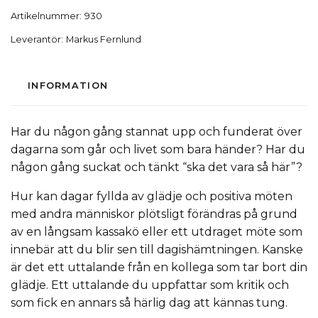
Artikelnummer:
930
Leverantör:
Markus Fernlund
INFORMATION
Har du någon gång stannat upp och funderat över
dagarna som går och livet som bara händer? Har du
någon gång suckat och tänkt “ska det vara så här”?
Hur kan dagar fyllda av glädje och positiva möten
med andra människor plötsligt förändras på grund
av en långsam kassakö eller ett utdraget möte som
innebär att du blir sen till dagishämtningen. Kanske
är det ett uttalande från en kollega som tar bort din
glädje. Ett uttalande du uppfattar som kritik och
som fick en annars så härlig dag att kännas tung.