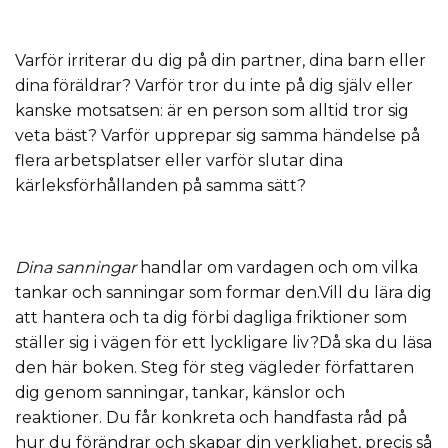
Varför irriterar du dig på din partner, dina barn eller
dina föräldrar? Varför tror du inte på dig själv eller
kanske motsatsen: är en person som alltid tror sig
veta bäst? Varför upprepar sig samma händelse på
flera arbetsplatser eller varför slutar dina
kärleksförhållanden på samma sätt?
Dina sanningar
handlar om vardagen och om vilka
tankar och sanningar som formar den.Vill du lära dig
att hantera och ta dig förbi dagliga friktioner som
ställer sig i vägen för ett lyckligare liv?Då ska du läsa
den här boken. Steg för steg vägleder författaren
dig genom sanningar, tankar, känslor och
reaktioner. Du får konkreta och handfasta råd på
hur du förändrar och skapar din verklighet, precis så