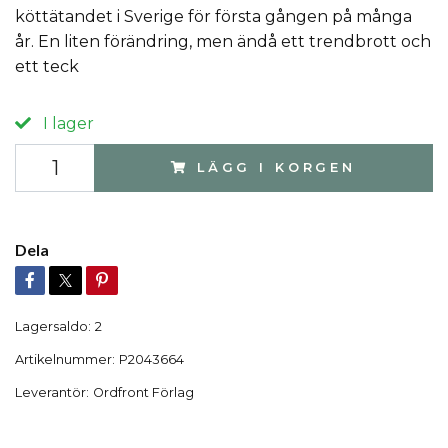
köttätandet i Sverige för första gången på många
år. En liten förändring, men ändå ett trendbrott och
ett teck
I lager
LÄGG I KORGEN
Dela
Lagersaldo:
2
Artikelnummer:
P2043664
Leverantör:
Ordfront Förlag