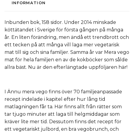
INFORMATION
Inbunden bok, 158 sidor. Under 2014 minskade
köttätandet i Sverige för första gången på många
år. En liten förändring, men ändå ett trendbrott och
ett tecken på att många vill laga mer vegetarisk
mat till sig och sina familjer. Samma år var Mera vego
mat för hela familjen en av de kokböcker som sålde
allra bäst. Nu är den efterlängtade uppföljaren här!
I Ännu mera vego finns över 70 familjeanpassade
recept indelade i kapitel efter hur lång tid
matlagningen får ta. Här finns allt från rätter som
tar tjugo minuter att laga till helgmiddagar som
kräver lite mer tid. Dessutom finns det recept för
ett vegetariskt julbord, en bra vegobrunch, och