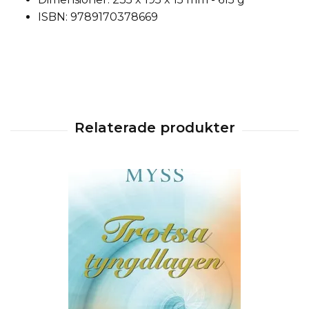
ISBN: 9789170378669