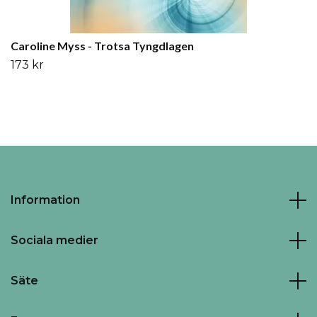
Caroline Myss - Trotsa Tyngdlagen
173 kr
Information
Sociala medier
Säte